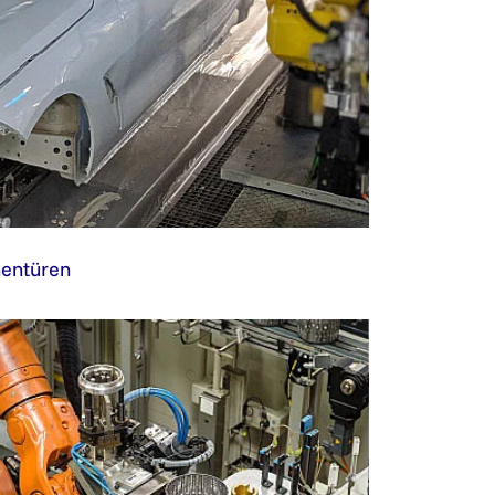
nentüren