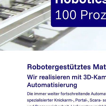
100 Proz
Robotergestütztes Mat
Wir realisieren mit 3D-Ka
Automatisierung
Die immer weiter fortschreitende Automat
spezialisierter Knickarm-, Portal-, Scara-