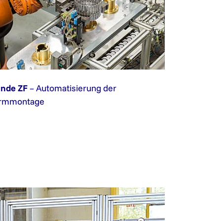
nde ZF
– Automatisierung der
rmmontage