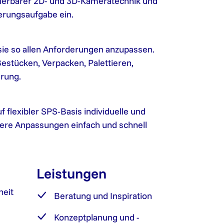
urierbarer 2D- und 3D-Kameratechnik und
ierungsaufgabe ein.
sie so allen Anforderungen anzupassen.
stücken, Verpacken, Palettieren,
erung.
 flexibler SPS-Basis individuelle und
ere Anpassungen einfach und schnell
Leistungen
heit
Beratung und Inspiration
Konzeptplanung und -