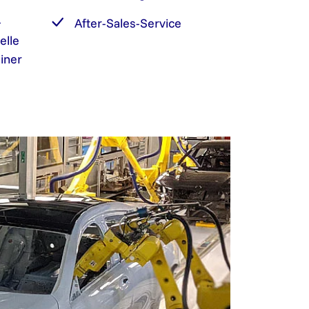
-
After-Sales-Service
elle
iner