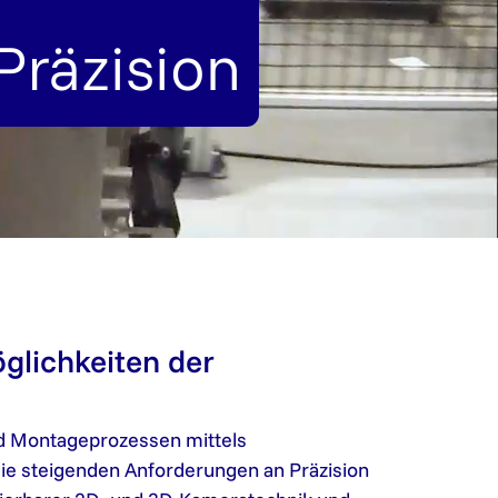
Präzision
glichkeiten der
nd Montageprozessen mittels
t die steigenden Anforderungen an Präzision