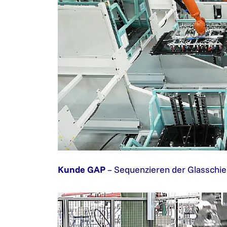
Kunde GAP
– Sequenzieren der Glasschi