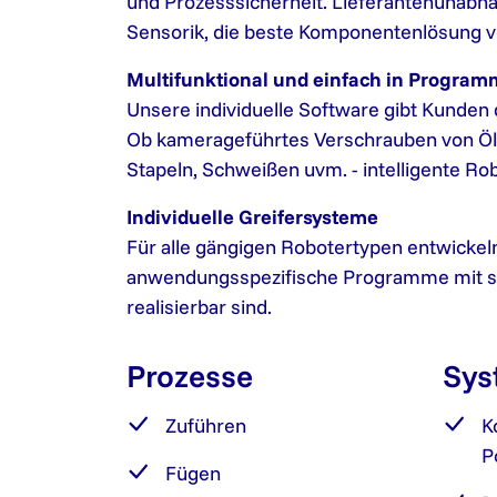
und Prozesssicherheit. Lieferantenunabhä
Sensorik, die beste Komponentenlösung vo
Multifunktional und einfach in Progra
Unsere individuelle Software gibt Kunden 
Ob kamerageführtes Verschrauben von Ölw
Stapeln, Schweißen uvm. - intelligente Ro
Individuelle Greifersysteme
Für alle gängigen Robotertypen entwickeln 
anwendungsspezifische Programme mit ser
realisierbar sind.
Prozesse
Sys
Zuführen
K
P
Fügen