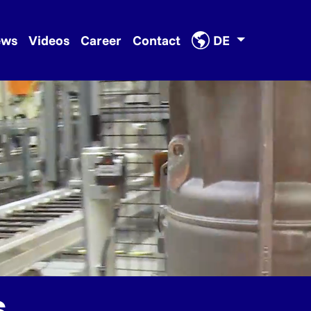
ews
Videos
Career
Contact
DE
s