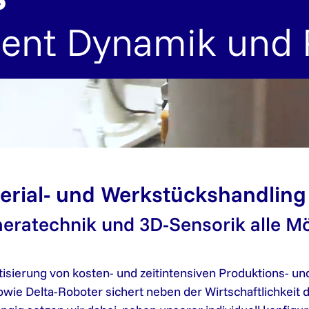
ent Dynamik und 
erial- und Werkstückshandling
meratechnik und 3D-Sensorik alle Mö
isierung von kosten- und zeitintensiven Produktions- u
 sowie Delta-Roboter sichert neben der Wirtschaftlichkei