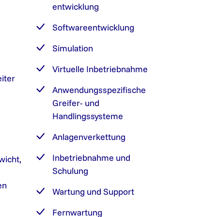
entwicklung
Softwareentwicklung
Simulation
Virtuelle Inbetriebnahme
iter
Anwendungsspezifische
Greifer- und
Handlingssysteme
Anlagenverkettung
Inbetriebnahme und
wicht,
Schulung
en
Wartung und Support
Fernwartung